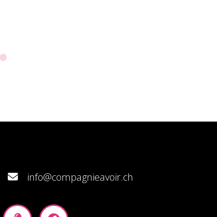
info@compagnieavoir.ch