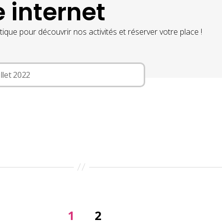
 internet
ique pour découvrir nos activités et réserver votre place !
illet 2022
1
2