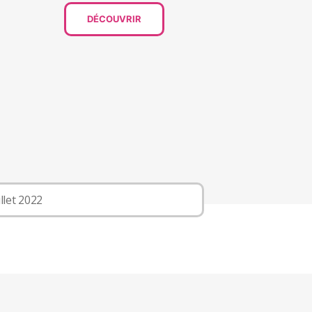
DÉCOUVRIR
illet 2022