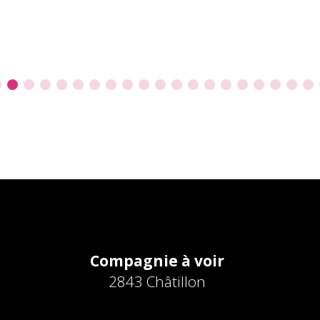
Compagnie à voir
2843 Châtillon