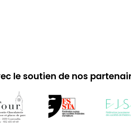
s
ec le soutien de nos partenai