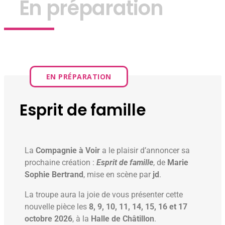
En préparation
EN PRÉPARATION
Esprit de famille
La
Compagnie à Voir
a le plaisir d’annoncer sa
prochaine création :
Esprit de famille
, de
Marie
Sophie Bertrand
, mise en scène par
jd
.
La troupe aura la joie de vous présenter cette
nouvelle pièce les
8, 9, 10, 11, 14, 15, 16 et 17
octobre 2026
, à la
Halle de Châtillon
.